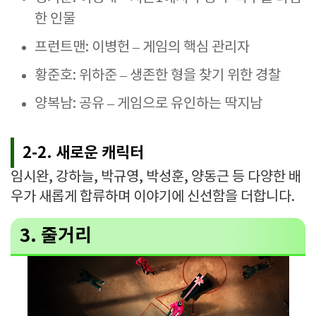
한 인물
프런트맨: 이병헌 – 게임의 핵심 관리자
황준호: 위하준 – 생존한 형을 찾기 위한 경찰
양복남: 공유 – 게임으로 유인하는 딱지남
2-2. 새로운 캐릭터
임시완, 강하늘, 박규영, 박성훈, 양동근 등 다양한 배
우가 새롭게 합류하며 이야기에 신선함을 더합니다.
3. 줄거리