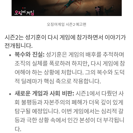
오징어게임 시즌2 예고편
시즌2는 성기훈이 다시 게임에 참가하면서 이야기가
전개됩니다.
복수와 진실:
성기훈은 게임의 배후를 추적하며
조직의 실체를 폭로하려 하지만, 다시 게임에 참
여해야 하는 상황에 처합니다. 그의 복수와 도덕
적 딜레마가 핵심 축으로 작용합니다.
새로운 게임과 사회 비판:
시즌1에서 다뤘던 사
회 불평등과 자본주의의 폐해가 더욱 깊이 있게
탐구될 예정입니다. 이번 게임에서는 심리적 갈
등과 극한 상황 속에서 인간 본성이 더 부각됩니
다.