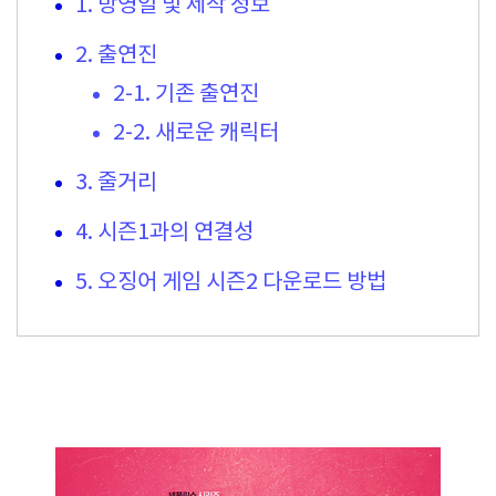
1. 방영일 및 제작 정보
2. 출연진
2-1. 기존 출연진
2-2. 새로운 캐릭터
3. 줄거리
4. 시즌1과의 연결성
5. 오징어 게임 시즌2 다운로드 방법